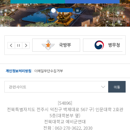
개인정보처리방침
이메일무단수집거부
[54896]
전북특별자치도 전주시 덕진구 백제대로 567 구) 인문대학 2호관
5층(대학본부 옆)
전북대학교 예비군연대
전화 : 063-270-3622, 2030