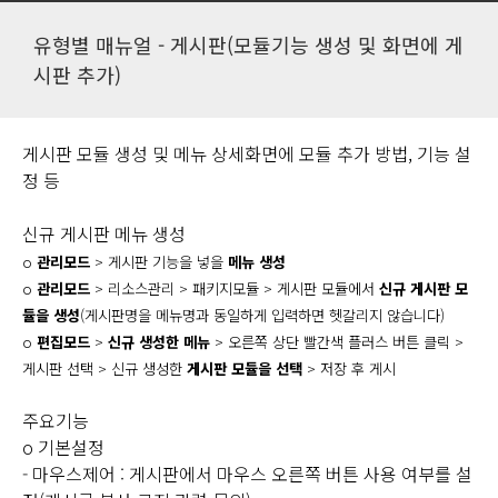
유형별 매뉴얼 - 게시판(모듈기능 생성 및 화면에 게
시판 추가)
게시판 모듈 생성 및 메뉴 상세화면에 모듈 추가 방법, 기능 설
정 등
신규 게시판 메뉴 생성
o
관리모드
>
게시판 기능을 넣을
메뉴 생성
o
관리모드
> 리소스관리 > 패키지모듈 > 게시판 모듈에서
신규 게시판 모
듈을 생
성
(게시판명을 메뉴명과 동일하게 입력하면 헷갈리지 않습니다)
o
편집모드
>
신규 생성한 메뉴
> 오른쪽 상단 빨간색 플러스 버튼 클릭 >
게시판 선택 > 신규 생성한
게시판 모듈을 선택
>
저장 후 게시
주요기능
o 기본설정
- 마우스제어 : 게시판에서 마우스 오른쪽 버튼 사용 여부를 설