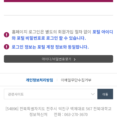
홈페이지 로그인은 별도의 회원가입 절차 없이
포털 아이디
와 포털 비밀번호로 로그인 할 수 있습니다.
로그인 정보는 포털 계정 정보와 동일합니다.
아이디/비밀번호찾기
개인정보처리방침
이메일무단수집거부
[54896]
전북특별자치도 전주시 덕진구 백제대로 567
전북대학교
정보혁신처
전화 : 063-270-3670