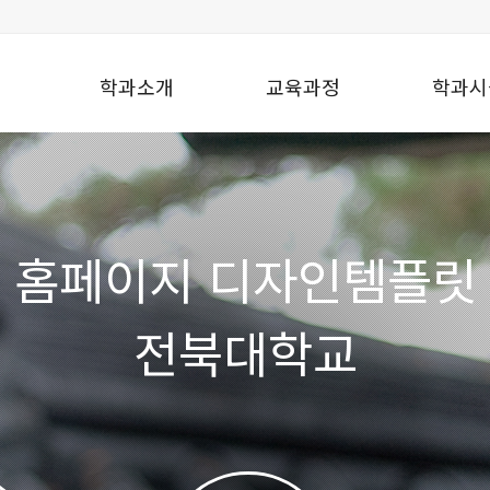
학과소개
교육과정
학과시
홈페이지 디자인템플릿
전북대학교