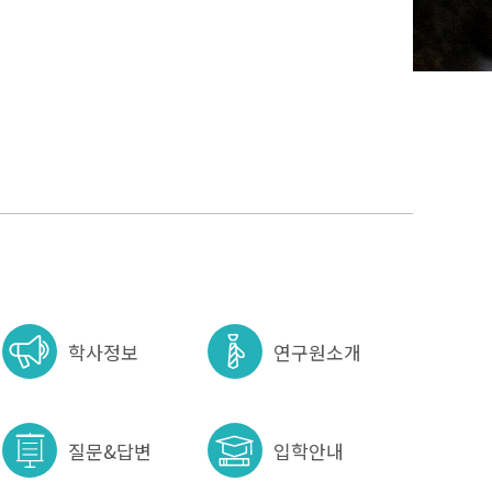
학사정보
연구원소개
질문&답변
입학안내