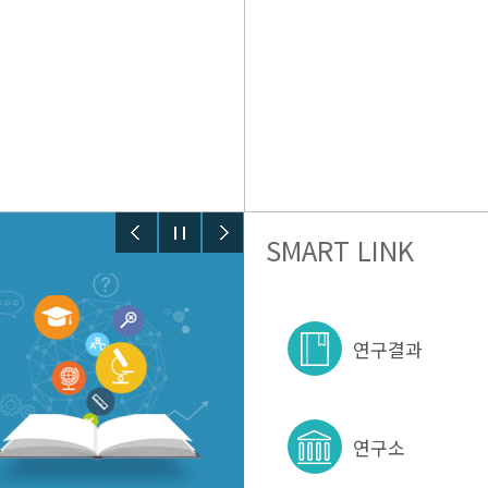
SMART LINK
연구결과
연구소