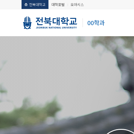
전북대학교
대학포털
오아시스
00학과