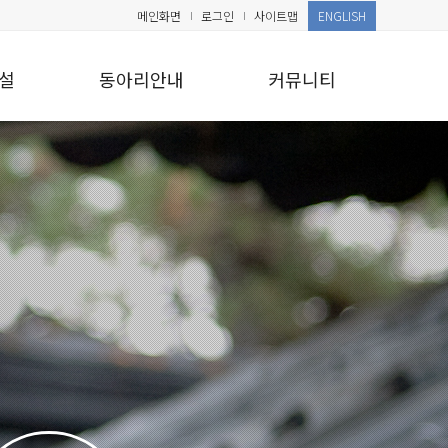
메인화면
로그인
사이트맵
ENGLISH
설
동아리안내
커뮤니티