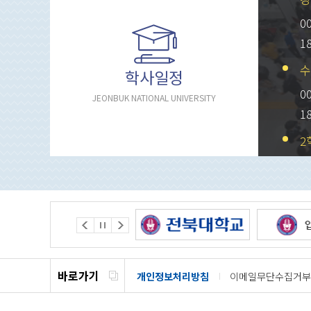
0
1
수
학사일정
0
JEONBUK NATIONAL UNIVERSITY
1
2
0
1
바로가기
개인정보처리방침
이메일무단수집거부