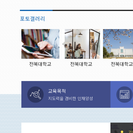
포토갤러리
전북대학교
전북대학교
전북대학
2019.11.12.
2019.11.12.
2019.11.12.
교육목적
지도력을 겸비한 인재양성
강