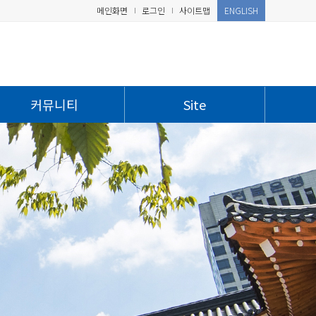
메인화면
로그인
사이트맵
ENGLISH
커뮤니티
Site