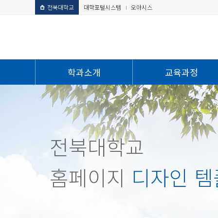
전북대학교
대학포털시스템
오아시스
학과소개
교육과정
전북대학교
홈페이지
디자인 템