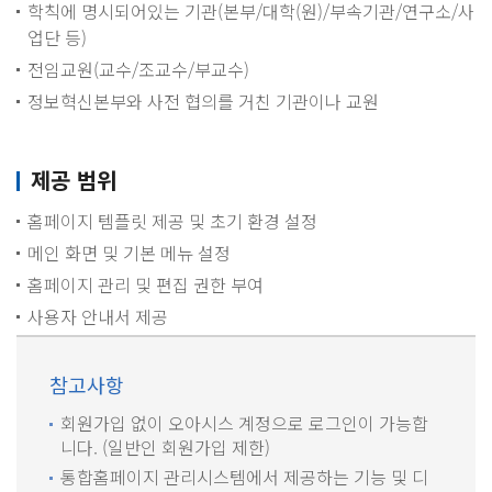
학칙에 명시되어있는 기관(본부/대학(원)/부속기관/연구소/사
업단 등)
전임교원(교수/조교수/부교수)
정보혁신본부와 사전 협의를 거친 기관이나 교원
제공 범위
홈페이지 템플릿 제공 및 초기 환경 설정
메인 화면 및 기본 메뉴 설정
홈페이지 관리 및 편집 권한 부여
사용자 안내서 제공
참고사항
회원가입 없이 오아시스 계정으로 로그인이 가능합
니다. (일반인 회원가입 제한)
통합홈페이지 관리시스템에서 제공하는 기능 및 디