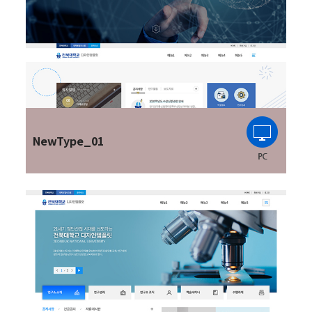
NewType_01