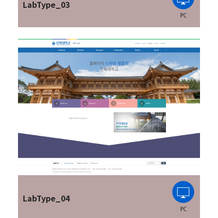
LabType_03
LabType_04