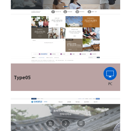
Type05