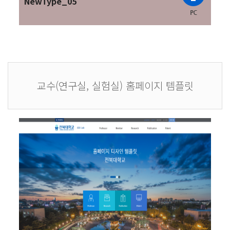
NewType_05
교수(연구실, 실험실) 홈페이지 템플릿