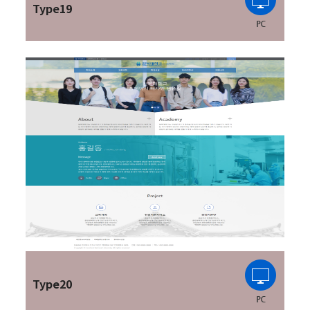
Type19
Type20