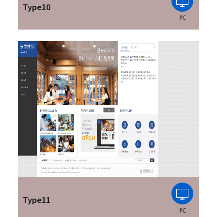
Type10
Type11