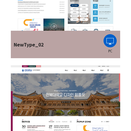
NewType_02