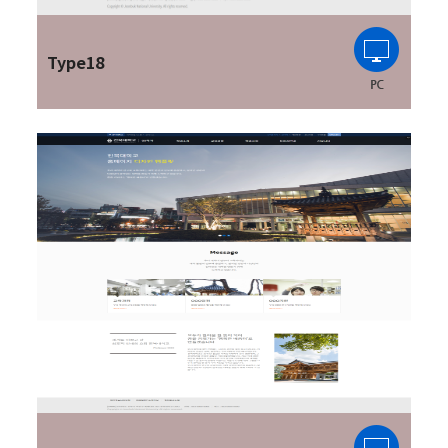
Type18