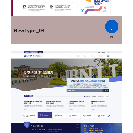
NewType_03