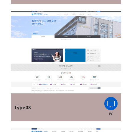
Type03