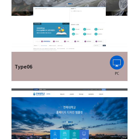
Type06