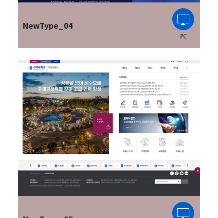
NewType_04