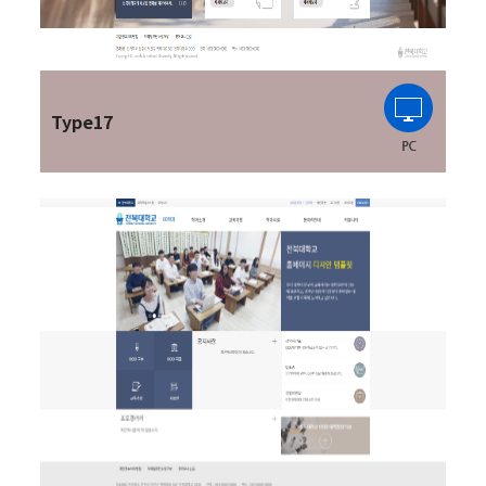
Type17