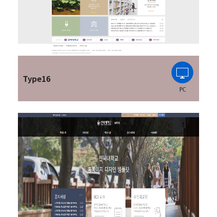
Type16