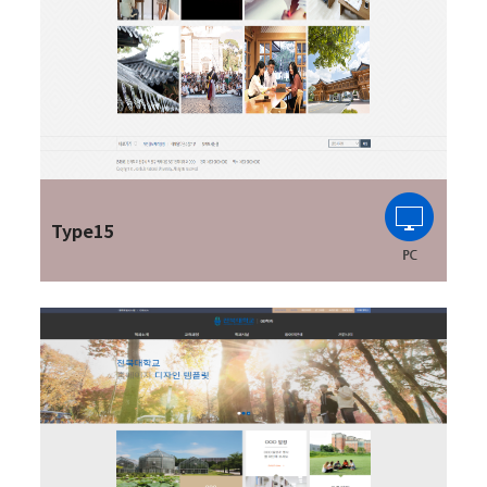
Type15