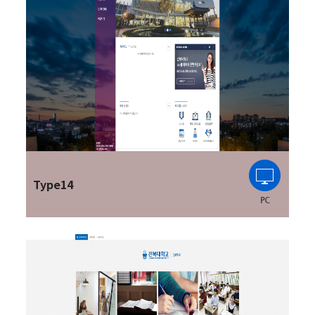
Type14