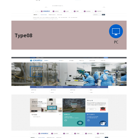
Type08