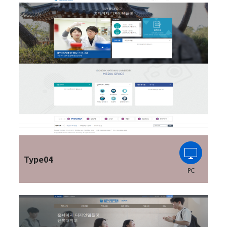
Type04