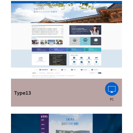
Type13