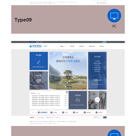
Type09