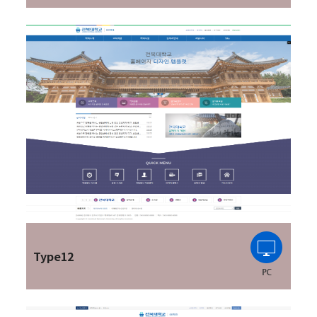
Type12