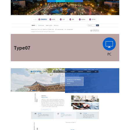
Type07